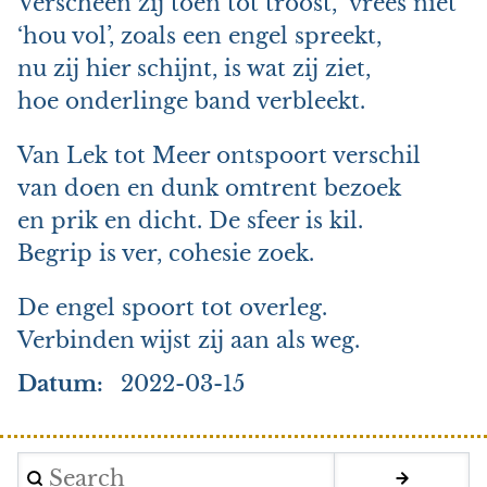
Verscheen zij toen tot troost, ‘vrees niet’
‘hou vol’, zoals een engel spreekt,
nu zij hier schijnt, is wat zij ziet,
hoe onderlinge band verbleekt.
Van Lek tot Meer ontspoort verschil
van doen en dunk omtrent bezoek
en prik en dicht. De sfeer is kil.
Begrip is ver, cohesie zoek.
De engel spoort tot overleg.
Verbinden wijst zij aan als weg.
Datum
2022-03-15
Search