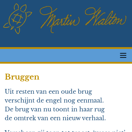
Overslaan
en
naar
de
inhoud
gaan
Main
Bruggen
navigation
Uit resten van een oude brug
verschijnt de engel nog eenmaal.
De brug van nu toont in haar rug
de omtrek van een nieuw verhaal.