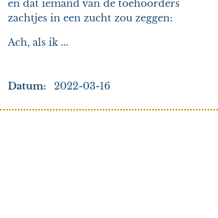
en dat iemand van de toehoorders
zachtjes in een zucht zou zeggen:
Ach, als ik ...
Datum
2022-03-16
Search
Als ik een gedicht was
De hand van mijn vader