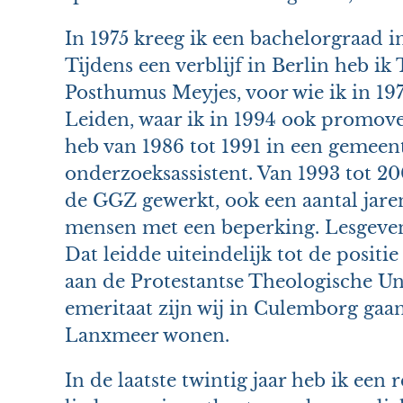
In 1975 kreeg ik een bachelorgraad 
Tijdens een verblijf in Berlin heb ik
Posthumus Meyjes, voor wie ik in 19
Leiden, waar ik in 1994 ook promove
heb van 1986 tot 1991 in een gemeen
onderzoeksassistent. Van 1993 tot 200
de GGZ gewerkt, ook een aantal jaren
mensen met een beperking. Lesgeven 
Dat leidde uiteindelijk tot de positi
aan de Protestantse Theologische Un
emeritaat zijn wij in Culemborg gaan
Lanxmeer wonen.
In de laatste twintig jaar heb ik ee