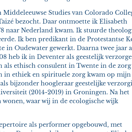
in Middeleeuwse Studies van Colorado Colle
 Taizé bezocht. Daar ontmoette ik Elisabeth
78 naar Nederland kwam. Ik stuurde theolog
erde. Ik ben predikant in de Protestantse K
te in Oudewater gewerkt. Daarna twee jaar a
8 heb ik in Deventer als geestelijk verzorge
 als ethisch consulent in Twente in de zorg
in ethiek en spirituele zorg kwam op mijn
e als bijzonder hoogleraar geestelijke verzorg
iversiteit (2014-2019) in Groningen. Na het
 wonen, waar wij in de ecologische wijk
n repertoire als performer opgebouwd, met