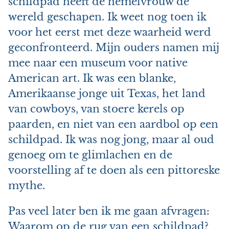
schildpad heeft de hemelvrouw de
wereld geschapen. Ik weet nog toen ik
voor het eerst met deze waarheid werd
geconfronteerd. Mijn ouders namen mij
mee naar een museum voor native
American art. Ik was een blanke,
Amerikaanse jonge uit Texas, het land
van cowboys, van stoere kerels op
paarden, en niet van een aardbol op een
schildpad. Ik was nog jong, maar al oud
genoeg om te glimlachen en de
voorstelling af te doen als een pittoreske
mythe.
Pas veel later ben ik me gaan afvragen:
Waarom op de rug van een schildpad?