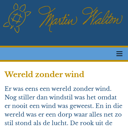
Skip
to
main
content
Main
Wereld zonder wind
navigation
Er was eens een wereld zonder wind.
Nog stiller dan windstil was het omdat
er nooit een wind was geweest. En in die
wereld was er een dorp waar alles net zo
stil stond als de lucht. De rook uit de