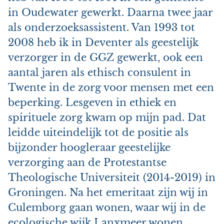
in Oudewater gewerkt. Daarna twee jaar
als onderzoeksassistent. Van 1993 tot
2008 heb ik in Deventer als geestelijk
verzorger in de GGZ gewerkt, ook een
aantal jaren als ethisch consulent in
Twente in de zorg voor mensen met een
beperking. Lesgeven in ethiek en
spirituele zorg kwam op mijn pad. Dat
leidde uiteindelijk tot de positie als
bijzonder hoogleraar geestelijke
verzorging aan de Protestantse
Theologische Universiteit (2014-2019) in
Groningen. Na het emeritaat zijn wij in
Culemborg gaan wonen, waar wij in de
ecologische wijk Lanxmeer wonen.