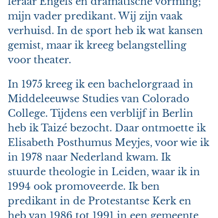
leraar Engels en dramatische vorming;
mijn vader predikant. Wij zijn vaak
verhuisd. In de sport heb ik wat kansen
gemist, maar ik kreeg belangstelling
voor theater.
In 1975 kreeg ik een bachelorgraad in
Middeleeuwse Studies van Colorado
College. Tijdens een verblijf in Berlin
heb ik Taizé bezocht. Daar ontmoette ik
Elisabeth Posthumus Meyjes, voor wie ik
in 1978 naar Nederland kwam. Ik
stuurde theologie in Leiden, waar ik in
1994 ook promoveerde. Ik ben
predikant in de Protestantse Kerk en
heb van 1986 tot 1991 in een gemeente